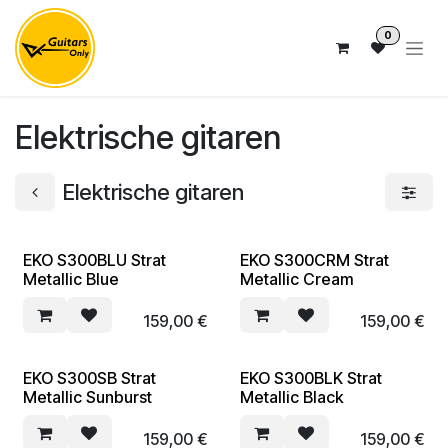
Overslaan naar inhoud
0
Elektrische gitaren
Elektrische gitaren
EKO S300BLU Strat
EKO S300CRM Strat
Metallic Blue
Metallic Cream
159,00
€
159,00
€
EKO S300SB Strat
EKO S300BLK Strat
Metallic Sunburst
Metallic Black
159,00
€
159,00
€