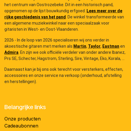
het centrum van Oostrozebeke. Dit in een historisch pand,
opgenomen op de lijst bouwkundig erfgoed.
Lees meer over de
rijke geschiedenis van het pand
. De winkel transformeerde van
een algemene muziekwinkel naar een speciaalzaak voor
gitaristen in West- en Oost-Vlaanderen.
2026 - In de loop van 2026 specialiseren wij ons verder in
akoestische gitaren met merken als
Martin
,
Taylor
,
Eastman
en
Admira
. En zijn we ook officiële verdeler van onder andere Ibanez,
Prs SE, Schecter, Hagstrom, Sterling, Sire, Vintage, Eko, Korala, ...
Daarnaast kan je bij ons ook terecht voor versterkers, effecten,
accessoires en onze service na verkoop (onderhoud, afstelling
en herstellingen).
Belangrijke links
Onze producten
Cadeaubonnen