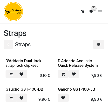
Overslaan naar inhoud
0
Straps
Straps
D'Addario Dual-lock
D'Addario Acoustic
strap lock clip-set
Quick Release System
6,10
€
7,90
€
Gaucho GST-100-DB
Gaucho GST-100-JB
9,90
€
9,90
€