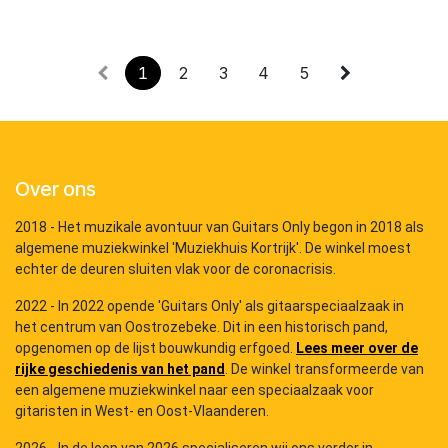
1
2
3
4
5
Over ons
2018 - Het muzikale avontuur van Guitars Only begon in 2018 als
algemene muziekwinkel 'Muziekhuis Kortrijk'. De winkel moest
echter de deuren sluiten vlak voor de coronacrisis.
2022 - In 2022 opende 'Guitars Only' als gitaarspeciaalzaak in
het centrum van Oostrozebeke. Dit in een historisch pand,
opgenomen op de lijst bouwkundig erfgoed.
Lees meer over de
rijke geschiedenis van het pand
. De winkel transformeerde van
een algemene muziekwinkel naar een speciaalzaak voor
gitaristen in West- en Oost-Vlaanderen.