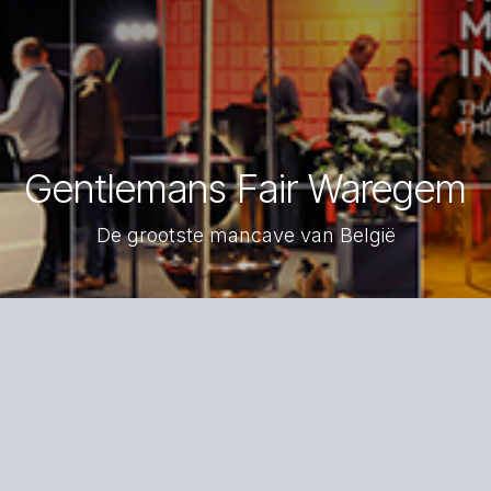
Gentlemans Fair Waregem
De grootste mancave van België