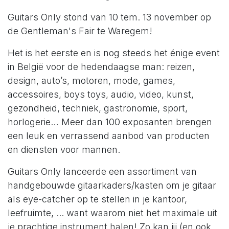
Guitars Only stond van 10 tem. 13 november op
de Gentleman's Fair te Waregem!
Het is het eerste en is nog steeds het énige event
in België voor de hedendaagse man: reizen,
design, auto’s, motoren, mode, games,
accessoires, boys toys, audio, video, kunst,
gezondheid, techniek, gastronomie, sport,
horlogerie… Meer dan 100 exposanten brengen
een leuk en verrassend aanbod van producten
en diensten voor mannen.
Guitars Only lanceerde een assortiment van
handgebouwde gitaarkaders/kasten om je gitaar
als eye-catcher op te stellen in je kantoor,
leefruimte, ... want waarom niet het maximale uit
je prachtige instrument halen! Zo kan jij (en ook