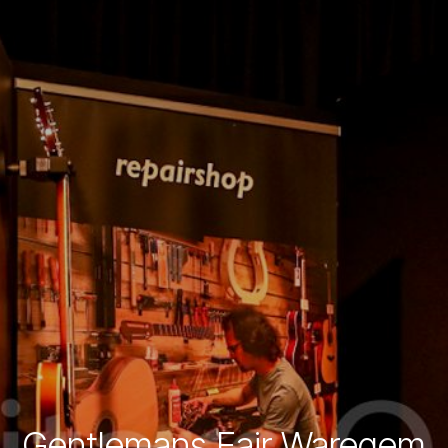
Gentlemans Fair Waregem