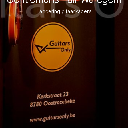
Lancering gitaarkaders