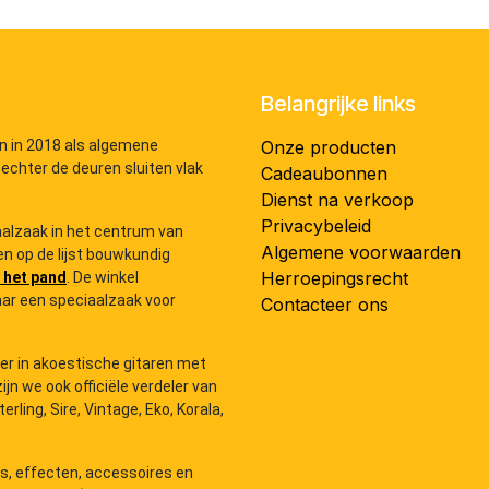
Belangrijke links
n in 2018 als algemene
Onze producten
 echter de deuren sluiten vlak
Cadeaubonnen
Dienst na verkoop
Privacybeleid
iaalzaak in het centrum van
Algemene voorwaarden
n op de lijst bouwkundig
Herroepingsrecht
 het pand
. De winkel
ar een speciaalzaak voor
Contacteer ons
der in akoestische gitaren met
zijn we ook officiële verdeler van
ling, Sire, Vintage, Eko, Korala,
rs, effecten, accessoires en