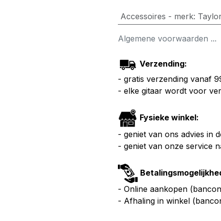
Accessoires - merk
:
Taylo
Algemene voorwaarden ...
Verzending:
- gratis verzending vanaf 
- elke gitaar wordt voor v
Fysieke winkel:
- geniet van ons advies in 
- geniet van onze service 
Betalingsmogelijkhe
- Online aankopen (bancont
- Afhaling in winkel (banco