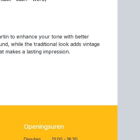
rtin to enhance your tone with better
und, while the traditional look adds vintage
at makes a lasting impression.
Openingsuren
Dinsdag 13:00 - 18:30