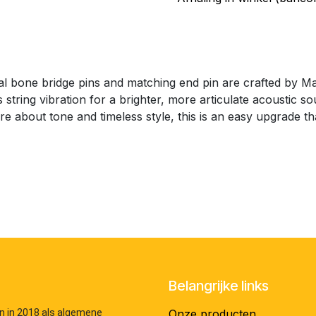
l bone bridge pins and matching end pin are crafted by Ma
 string vibration for a brighter, more articulate acoustic so
re about tone and timeless style, this is an easy upgrade th
Belangrijke links
n in 2018 als algemene
Onze producten