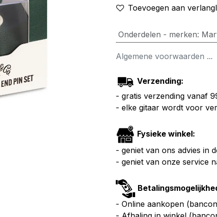
Toevoegen aan verlangli
Onderdelen - merken
:
Mar
Algemene voorwaarden ...
Verzending:
- gratis verzending vanaf 
- elke gitaar wordt voor v
Fysieke winkel:
- geniet van ons advies in 
- geniet van onze service 
Betalingsmogelijkhe
- Online aankopen (bancont
- Afhaling in winkel (banco