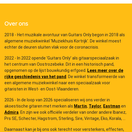
Over ons
2018 - Het muzikale avontuur van Guitars Only begon in 2018 als
algemene muziekwinkel 'Muziekhuis Kortrijk'. De winkel moest
echter de deuren sluiten vlak voor de coronacrisis.
2022 - In 2022 opende 'Guitars Only' als gitaarspeciaalzaak in
het centrum van Oostrozebeke. Dit in een historisch pand,
opgenomen op de lijst bouwkundig erfgoed.
Lees meer over de
rijke geschiedenis van het pand
. De winkel transformeerde van
een algemene muziekwinkel naar een speciaalzaak voor
gitaristen in West- en Oost-Vlaanderen.
2026 - In de loop van 2026 specialiseren wij ons verder in
akoestische gitaren met merken als
Martin
,
Taylor
,
Eastman
en
Admira
. En zijn we ook officiële verdeler van onder andere Ibanez,
Prs SE, Schecter, Hagstrom, Sterling, Sire, Vintage, Eko, Korala, ...
Daarnaast kan je bij ons ook terecht voor versterkers, effecten,