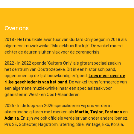
Over ons
2018 - Het muzikale avontuur van Guitars Only begon in 2018 als
algemene muziekwinkel 'Muziekhuis Kortrijk'. De winkel moest
echter de deuren sluiten vlak voor de coronacrisis.
2022 - In 2022 opende 'Guitars Only' als gitaarspeciaalzaak in
het centrum van Oostrozebeke. Dit in een historisch pand,
opgenomen op de lijst bouwkundig erfgoed.
Lees meer over de
rijke geschiedenis van het pand
. De winkel transformeerde van
een algemene muziekwinkel naar een speciaalzaak voor
gitaristen in West- en Oost-Vlaanderen.
2026 - In de loop van 2026 specialiseren wij ons verder in
akoestische gitaren met merken als
Martin
,
Taylor
,
Eastman
en
Admira
. En zijn we ook officiële verdeler van onder andere Ibanez,
Prs SE, Schecter, Hagstrom, Sterling, Sire, Vintage, Eko, Korala, ...