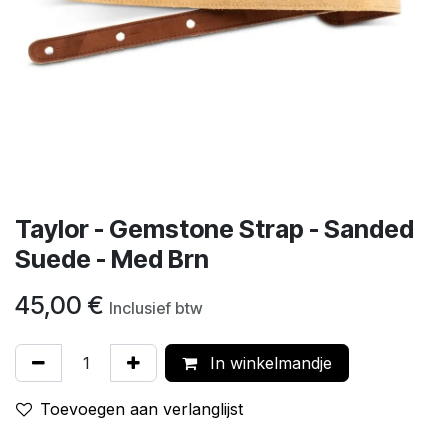
Taylor - Gemstone Strap - Sanded
Suede - Med Brn
45,00
€
Inclusief btw
In winkelmandje
Toevoegen aan verlanglijst