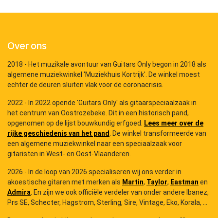
Over ons
2018 - Het muzikale avontuur van Guitars Only begon in 2018 als
algemene muziekwinkel 'Muziekhuis Kortrijk'. De winkel moest
echter de deuren sluiten vlak voor de coronacrisis.
2022 - In 2022 opende 'Guitars Only' als gitaarspeciaalzaak in
het centrum van Oostrozebeke. Dit in een historisch pand,
opgenomen op de lijst bouwkundig erfgoed.
Lees meer over de
rijke geschiedenis van het pand
. De winkel transformeerde van
een algemene muziekwinkel naar een speciaalzaak voor
gitaristen in West- en Oost-Vlaanderen.
2026 - In de loop van 2026 specialiseren wij ons verder in
akoestische gitaren met merken als
Martin
,
Taylor
,
Eastman
en
Admira
. En zijn we ook officiële verdeler van onder andere Ibanez,
Prs SE, Schecter, Hagstrom, Sterling, Sire, Vintage, Eko, Korala, ...