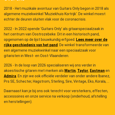
2018 - Het muzikale avontuur van Guitars Only begon in 2018 als
algemene muziekwinkel 'Muziekhuis Kortrijk'. De winkel moest
echter de deuren sluiten vlak voor de coronacrisis.
2022 - In 2022 opende 'Guitars Only' als gitaarspeciaalzaak in
het centrum van Oostrozebeke. Dit in een historisch pand,
opgenomen op de lijst bouwkundig erfgoed.
Lees meer over de
rijke geschiedenis van het pand
. De winkel transformeerde van
een algemene muziekwinkel naar een speciaalzaak voor
gitaristen in West- en Oost-Vlaanderen.
2026 - In de loop van 2026 specialiseren wij ons verder in
akoestische gitaren met merken als
Martin
,
Taylor
,
Eastman
en
Admira
. En zijn we ook officiële verdeler van onder andere Ibanez,
Prs SE, Schecter, Hagstrom, Sterling, Sire, Vintage, Eko, Korala, ...
Daarnaast kan je bij ons ook terecht voor versterkers, effecten,
accessoires en onze service na verkoop (onderhoud, afstelling
en herstellingen).