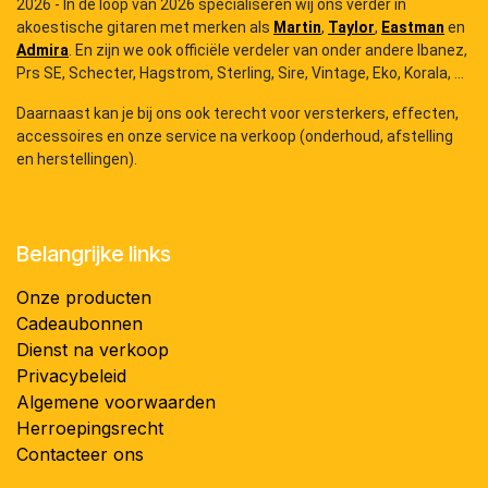
2026 - In de loop van 2026 specialiseren wij ons verder in
akoestische gitaren met merken als
Martin
,
Taylor
,
Eastman
en
Admira
. En zijn we ook officiële verdeler van onder andere Ibanez,
Prs SE, Schecter, Hagstrom, Sterling, Sire, Vintage, Eko, Korala, ...
Daarnaast kan je bij ons ook terecht voor versterkers, effecten,
accessoires en onze service na verkoop (onderhoud, afstelling
en herstellingen).
Belangrijke links
Onze producten
Cadeaubonnen
Dienst na verkoop
Privacybeleid
Algemene voorwaarden
Herroepingsrecht
Contacteer ons