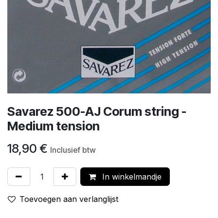
Savarez 500-AJ Corum string -
Medium tension
18,90
€
Inclusief btw
In winkelmandje
Toevoegen aan verlanglijst