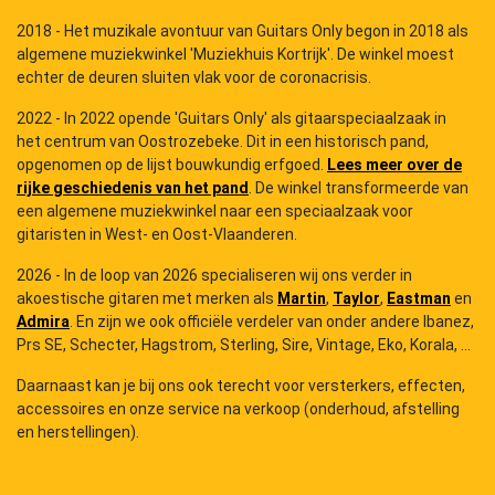
2018 - Het muzikale avontuur van Guitars Only begon in 2018 als
algemene muziekwinkel 'Muziekhuis Kortrijk'. De winkel moest
echter de deuren sluiten vlak voor de coronacrisis.
2022 - In 2022 opende 'Guitars Only' als gitaarspeciaalzaak in
het centrum van Oostrozebeke. Dit in een historisch pand,
opgenomen op de lijst bouwkundig erfgoed.
Lees meer over de
rijke geschiedenis van het pand
. De winkel transformeerde van
een algemene muziekwinkel naar een speciaalzaak voor
gitaristen in West- en Oost-Vlaanderen.
2026 - In de loop van 2026 specialiseren wij ons verder in
akoestische gitaren met merken als
Martin
,
Taylor
,
Eastman
en
Admira
. En zijn we ook officiële verdeler van onder andere Ibanez,
Prs SE, Schecter, Hagstrom, Sterling, Sire, Vintage, Eko, Korala, ...
Daarnaast kan je bij ons ook terecht voor versterkers, effecten,
accessoires en onze service na verkoop (onderhoud, afstelling
en herstellingen).