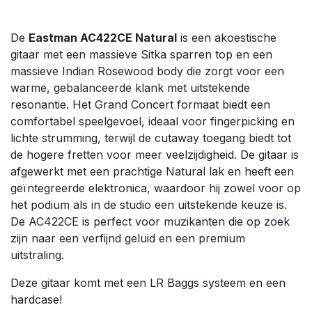
De
Eastman AC422CE Natural
is een akoestische
gitaar met een massieve Sitka sparren top en een
massieve Indian Rosewood body die zorgt voor een
warme, gebalanceerde klank met uitstekende
resonantie. Het Grand Concert formaat biedt een
comfortabel speelgevoel, ideaal voor fingerpicking en
lichte strumming, terwijl de cutaway toegang biedt tot
de hogere fretten voor meer veelzijdigheid. De gitaar is
afgewerkt met een prachtige Natural lak en heeft een
geïntegreerde elektronica, waardoor hij zowel voor op
het podium als in de studio een uitstekende keuze is.
De AC422CE is perfect voor muzikanten die op zoek
zijn naar een verfijnd geluid en een premium
uitstraling.
Deze gitaar komt met een LR Baggs systeem en een
hardcase!