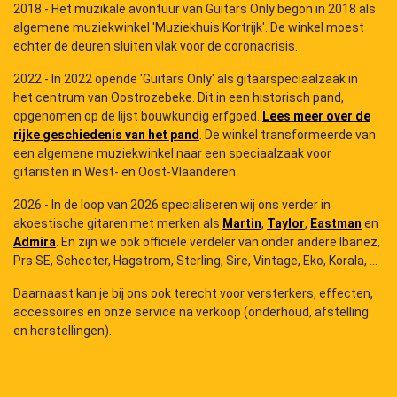
2018 - Het muzikale avontuur van Guitars Only begon in 2018 als
algemene muziekwinkel 'Muziekhuis Kortrijk'. De winkel moest
echter de deuren sluiten vlak voor de coronacrisis.
2022 - In 2022 opende 'Guitars Only' als gitaarspeciaalzaak in
het centrum van Oostrozebeke. Dit in een historisch pand,
opgenomen op de lijst bouwkundig erfgoed.
Lees meer over de
rijke geschiedenis van het pand
. De winkel transformeerde van
een algemene muziekwinkel naar een speciaalzaak voor
gitaristen in West- en Oost-Vlaanderen.
2026 - In de loop van 2026 specialiseren wij ons verder in
akoestische gitaren met merken als
Martin
,
Taylor
,
Eastman
en
Admira
. En zijn we ook officiële verdeler van onder andere Ibanez,
Prs SE, Schecter, Hagstrom, Sterling, Sire, Vintage, Eko, Korala, ...
Daarnaast kan je bij ons ook terecht voor versterkers, effecten,
accessoires en onze service na verkoop (onderhoud, afstelling
en herstellingen).