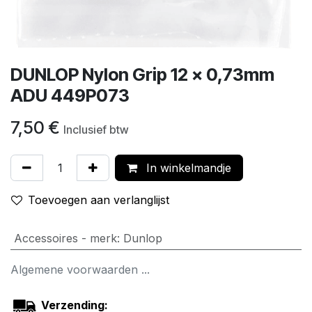
DUNLOP Nylon Grip 12 x 0,73mm
ADU 449P073
7,50
€
Inclusief btw
In winkelmandje
Toevoegen aan verlanglijst
Accessoires - merk
:
Dunlop
Algemene voorwaarden ...
Verzending: