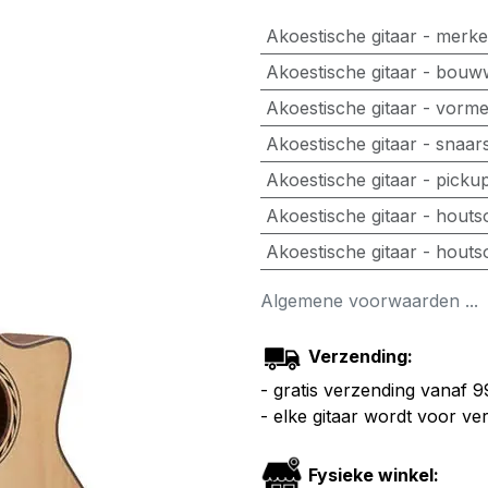
Akoestische gitaar - merk
Akoestische gitaar - bouw
Akoestische gitaar - vorm
Akoestische gitaar - snaar
Akoestische gitaar - picku
Akoestische gitaar - hout
Akoestische gitaar - houts
Algemene voorwaarden ...
Verzending:
- gratis verzending vanaf 
- elke gitaar wordt voor v
Fysieke winkel: