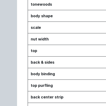
tonewoods
body shape
scale
nut width
top
back & sides
body binding
top purfling
back center strip