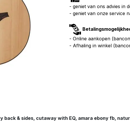
- geniet van ons advies in 
- geniet van onze service 
Betalingsmogelijkhe
- Online aankopen (bancont
- Afhaling in winkel (banco
ny back & sides, cutaway with EQ, amara ebony fb, natur