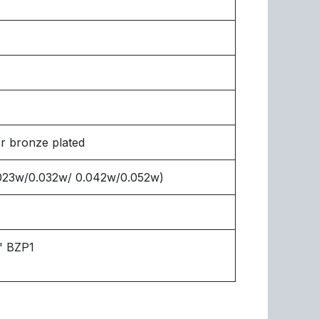
 bronze plated
 0.023w/0.032w/ 0.042w/0.052w)
" BZP1