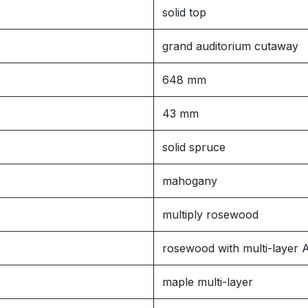
solid top
grand auditorium cutaway
648 mm
43 mm
solid spruce
mahogany
multiply rosewood
rosewood with multi-layer
maple multi-layer