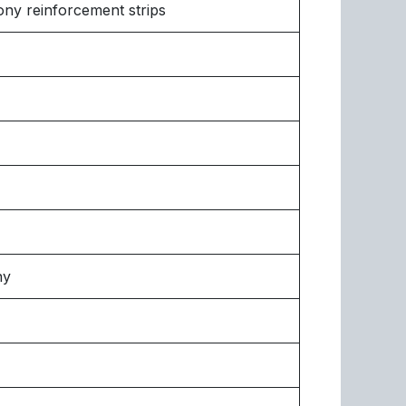
ny reinforcement strips
ny