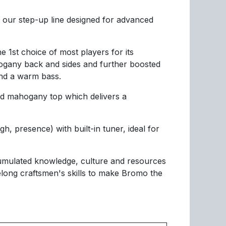
s our step-up line designed for advanced
 1st choice of most players for its
ogany back and sides and further boosted
and a warm bass.
id mahogany top which delivers a
, presence) with built-in tuner, ideal for
cumulated knowledge, culture and resources
felong craftsmen's skills to make Bromo the