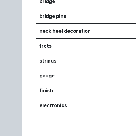
bridge
bridge pins
neck heel decoration
frets
strings
gauge
finish
electronics