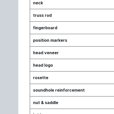
neck
truss rod
fingerboard
position markers
head veneer
head logo
rosette
soundhole reinforcement
nut & saddle