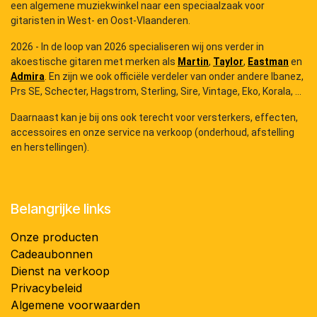
een algemene muziekwinkel naar een speciaalzaak voor
gitaristen in West- en Oost-Vlaanderen.
2026 - In de loop van 2026 specialiseren wij ons verder in
akoestische gitaren met merken als
Martin
,
Taylor
,
Eastman
en
Admira
. En zijn we ook officiële verdeler van onder andere Ibanez,
Prs SE, Schecter, Hagstrom, Sterling, Sire, Vintage, Eko, Korala, ...
Daarnaast kan je bij ons ook terecht voor versterkers, effecten,
accessoires en onze service na verkoop (onderhoud, afstelling
en herstellingen).
Belangrijke links
Onze producten
Cadeaubonnen
Dienst na verkoop
Privacybeleid
Algemene voorwaarden