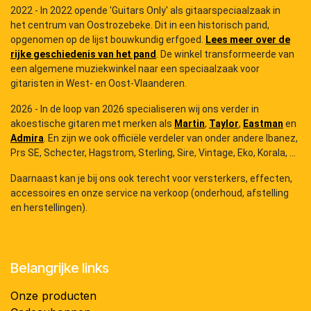
2022 - In 2022 opende 'Guitars Only' als gitaarspeciaalzaak in
het centrum van Oostrozebeke. Dit in een historisch pand,
opgenomen op de lijst bouwkundig erfgoed.
Lees meer over de
rijke geschiedenis van het pand
. De winkel transformeerde van
een algemene muziekwinkel naar een speciaalzaak voor
gitaristen in West- en Oost-Vlaanderen.
2026 - In de loop van 2026 specialiseren wij ons verder in
akoestische gitaren met merken als
Martin
,
Taylor
,
Eastman
en
Admira
. En zijn we ook officiële verdeler van onder andere Ibanez,
Prs SE, Schecter, Hagstrom, Sterling, Sire, Vintage, Eko, Korala, ...
Daarnaast kan je bij ons ook terecht voor versterkers, effecten,
accessoires en onze service na verkoop (onderhoud, afstelling
en herstellingen).
Belangrijke links
Onze producten