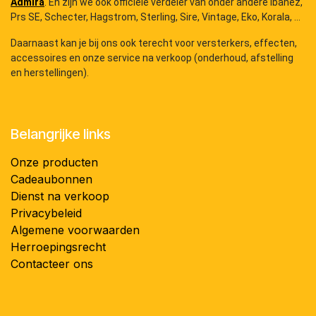
Admira
. En zijn we ook officiële verdeler van onder andere Ibanez,
Prs SE, Schecter, Hagstrom, Sterling, Sire, Vintage, Eko, Korala, ...
Daarnaast kan je bij ons ook terecht voor versterkers, effecten,
accessoires en onze service na verkoop (onderhoud, afstelling
en herstellingen).
Belangrijke links
Onze producten
Cadeaubonnen
Dienst na verkoop
Privacybeleid
Algemene voorwaarden
Herroepingsrecht
Contacteer ons