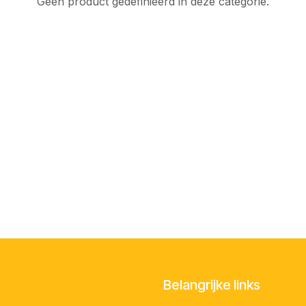
Geen product gedefinieerd in deze categorie.
Belangrijke links