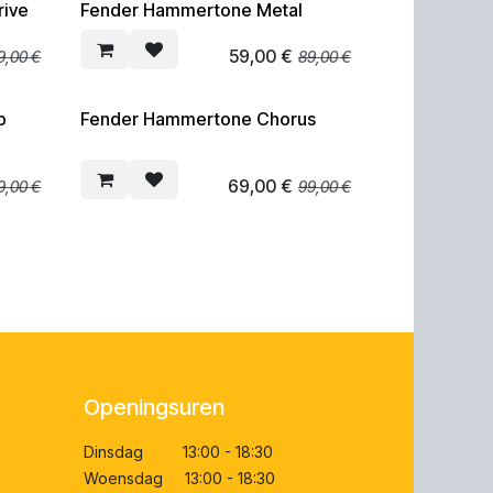
ive
Fender Hammertone Metal
SOLDEN
59,00
€
9,00
€
89,00
€
b
Fender Hammertone Chorus
SOLDEN
69,00
€
9,00
€
99,00
€
Openingsuren
Dinsdag 13:00 - 18:30
Woensdag 13:00 - 18:30