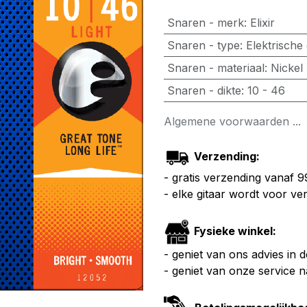
Snaren - merk
:
Elixir
Snaren - type
:
Elektrische 
Snaren - materiaal
:
Nickel
Snaren - dikte
:
10 - 46
Algemene voorwaarden ...
Verzending:
- gratis verzending vanaf 
- elke gitaar wordt voor v
Fysieke winkel:
- geniet van ons advies in 
- geniet van onze service 