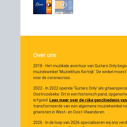
Over ons
2018 - Het muzikale avontuur van Guitars Only bego
muziekwinkel 'Muziekhuis Kortrijk'. De winkel moest
voor de coronacrisis.
2022 - In 2022 opende 'Guitars Only' als gitaarspec
Oostrozebeke. Dit in een historisch pand, opgenome
erfgoed.
Lees meer over de rijke geschiedenis van
transformeerde van een algemene muziekwinkel na
gitaristen in West- en Oost-Vlaanderen.
2026 - In de loop van 2026 specialiseren wij ons ver