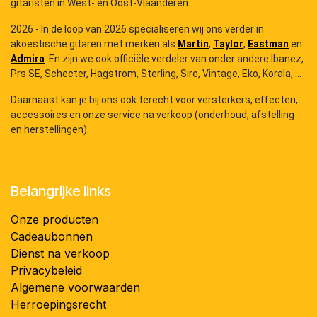
gitaristen in West- en Oost-Vlaanderen.
2026 - In de loop van 2026 specialiseren wij ons verder in
akoestische gitaren met merken als
Martin
,
Taylor
,
Eastman
en
Admira
. En zijn we ook officiële verdeler van onder andere Ibanez,
Prs SE, Schecter, Hagstrom, Sterling, Sire, Vintage, Eko, Korala, ...
Daarnaast kan je bij ons ook terecht voor versterkers, effecten,
accessoires en onze service na verkoop (onderhoud, afstelling
en herstellingen).
Belangrijke links
Onze producten
Cadeaubonnen
Dienst na verkoop
Privacybeleid
Algemene voorwaarden
Herroepingsrecht