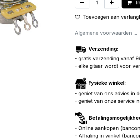
In
Toevoegen aan verlangli
Algemene voorwaarden ...
Verzending:
- gratis verzending vanaf 
- elke gitaar wordt voor v
Fysieke winkel:
- geniet van ons advies in 
- geniet van onze service 
Betalingsmogelijkhe
- Online aankopen (bancont
- Afhaling in winkel (banco