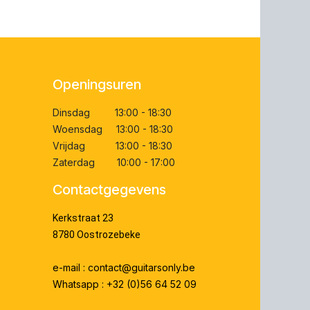
Openingsuren
Dinsdag 13:00 - 18:30
Woensdag 13:00 - 18:30
Vrijdag 13:00 - 18:30
Zaterdag 10:00 - 17:00
Contactgegevens
Kerkstraat 23
8780 Oostrozebeke
e-mail : contact@guitarsonly.be
Whatsapp : +32 (0)56 64 52 09