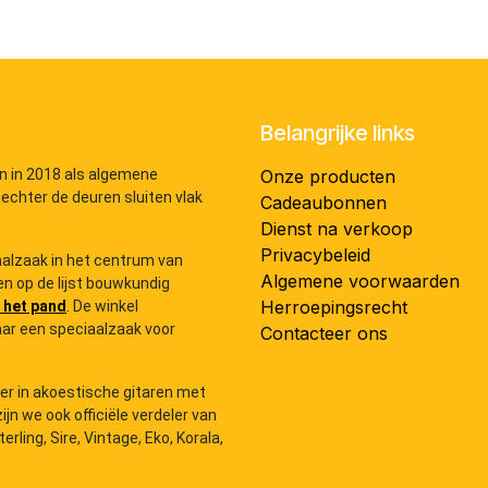
Belangrijke links
n in 2018 als algemene
Onze producten
 echter de deuren sluiten vlak
Cadeaubonnen
Dienst na verkoop
Privacybeleid
iaalzaak in het centrum van
Algemene voorwaarden
n op de lijst bouwkundig
Herroepingsrecht
 het pand
. De winkel
ar een speciaalzaak voor
Contacteer ons
der in akoestische gitaren met
zijn we ook officiële verdeler van
ling, Sire, Vintage, Eko, Korala,