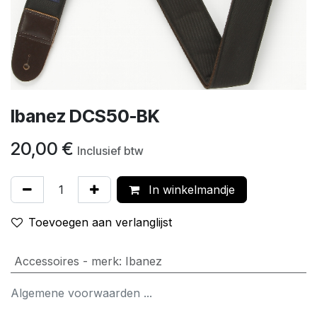
Ibanez DCS50-BK
20,00
€
Inclusief btw
In winkelmandje
Toevoegen aan verlanglijst
Accessoires - merk
:
Ibanez
Algemene voorwaarden ...