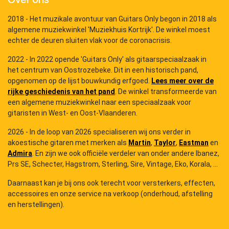
2018 - Het muzikale avontuur van Guitars Only begon in 2018 als
algemene muziekwinkel 'Muziekhuis Kortrijk'. De winkel moest
echter de deuren sluiten vlak voor de coronacrisis.
2022 - In 2022 opende 'Guitars Only' als gitaarspeciaalzaak in
het centrum van Oostrozebeke. Dit in een historisch pand,
opgenomen op de lijst bouwkundig erfgoed.
Lees meer over de
rijke geschiedenis van het pand
. De winkel transformeerde van
een algemene muziekwinkel naar een speciaalzaak voor
gitaristen in West- en Oost-Vlaanderen.
2026 - In de loop van 2026 specialiseren wij ons verder in
akoestische gitaren met merken als
Martin
,
Taylor
,
Eastman
en
Admira
. En zijn we ook officiële verdeler van onder andere Ibanez,
Prs SE, Schecter, Hagstrom, Sterling, Sire, Vintage, Eko, Korala, ...
Daarnaast kan je bij ons ook terecht voor versterkers, effecten,
accessoires en onze service na verkoop (onderhoud, afstelling
en herstellingen).