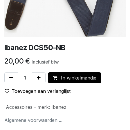
Ibanez DCS50-NB
20,00
€
Inclusief btw
In winkelmandje
Toevoegen aan verlanglijst
Accessoires - merk
:
Ibanez
Algemene voorwaarden ...