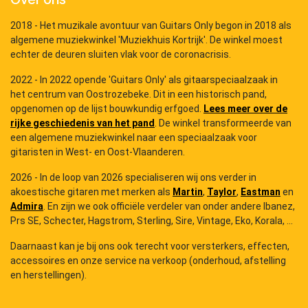
2018 - Het muzikale avontuur van Guitars Only begon in 2018 als
algemene muziekwinkel 'Muziekhuis Kortrijk'. De winkel moest
echter de deuren sluiten vlak voor de coronacrisis.
2022 - In 2022 opende 'Guitars Only' als gitaarspeciaalzaak in
het centrum van Oostrozebeke. Dit in een historisch pand,
opgenomen op de lijst bouwkundig erfgoed.
Lees meer over de
rijke geschiedenis van het pand
. De winkel transformeerde van
een algemene muziekwinkel naar een speciaalzaak voor
gitaristen in West- en Oost-Vlaanderen.
2026 - In de loop van 2026 specialiseren wij ons verder in
akoestische gitaren met merken als
Martin
,
Taylor
,
Eastman
en
Admira
. En zijn we ook officiële verdeler van onder andere Ibanez,
Prs SE, Schecter, Hagstrom, Sterling, Sire, Vintage, Eko, Korala, ...
Daarnaast kan je bij ons ook terecht voor versterkers, effecten,
accessoires en onze service na verkoop (onderhoud, afstelling
en herstellingen).