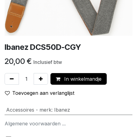
Ibanez DCS50D-CGY
20,00
€
Inclusief btw
In winkelmandje
Toevoegen aan verlanglijst
Accessoires - merk
:
Ibanez
Algemene voorwaarden ...