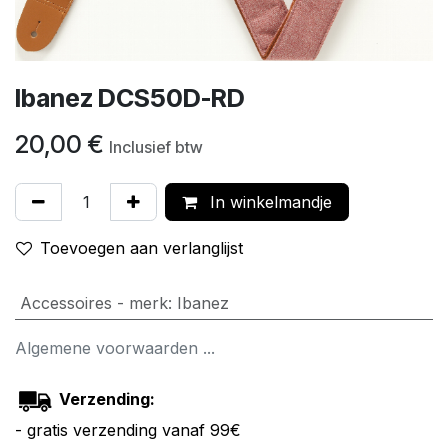
Ibanez DCS50D-RD
20,00
€
Inclusief btw
In winkelmandje
Toevoegen aan verlanglijst
Accessoires - merk
:
Ibanez
Algemene voorwaarden ...
Verzending:
- gratis verzending vanaf 99€