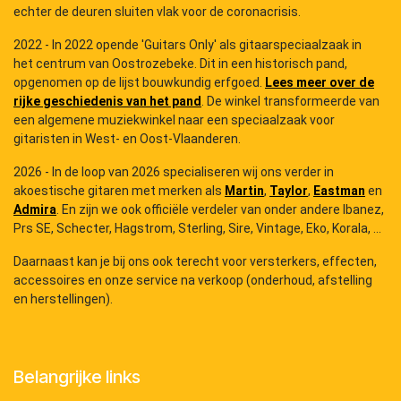
echter de deuren sluiten vlak voor de coronacrisis.
2022 - In 2022 opende 'Guitars Only' als gitaarspeciaalzaak in
het centrum van Oostrozebeke. Dit in een historisch pand,
opgenomen op de lijst bouwkundig erfgoed.
Lees meer over de
rijke geschiedenis van het pand
. De winkel transformeerde van
een algemene muziekwinkel naar een speciaalzaak voor
gitaristen in West- en Oost-Vlaanderen.
2026 - In de loop van 2026 specialiseren wij ons verder in
akoestische gitaren met merken als
Martin
,
Taylor
,
Eastman
en
Admira
. En zijn we ook officiële verdeler van onder andere Ibanez,
Prs SE, Schecter, Hagstrom, Sterling, Sire, Vintage, Eko, Korala, ...
Daarnaast kan je bij ons ook terecht voor versterkers, effecten,
accessoires en onze service na verkoop (onderhoud, afstelling
en herstellingen).
Belangrijke links