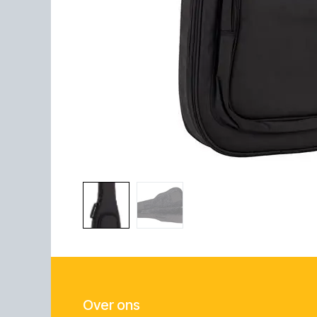
Over ons