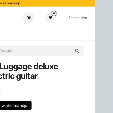
ice na verkoop
0
Aanmelden
cadeaubonnen
Acoustipedia
Over ons
 Luggage deluxe
tric guitar
w
 winkelmandje