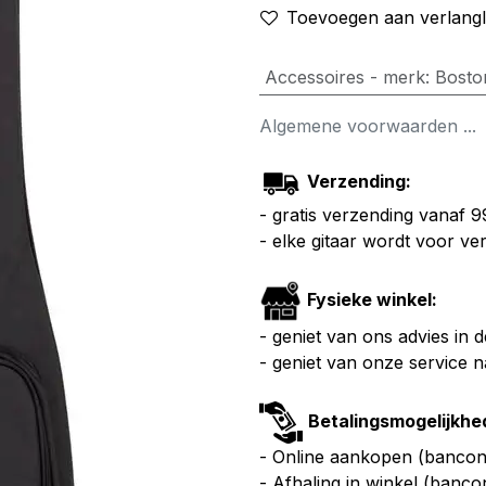
Toevoegen aan verlangli
Accessoires - merk
:
Bosto
Algemene voorwaarden ...
Verzending:
- gratis verzending vanaf 
- elke gitaar wordt voor v
Fysieke winkel:
- geniet van ons advies in 
- geniet van onze service 
Betalingsmogelijkhe
- Online aankopen (bancont
- Afhaling in winkel (banco