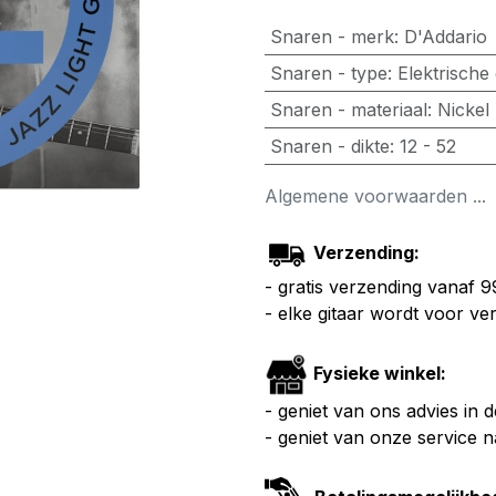
Snaren - merk
:
D'Addario
Snaren - type
:
Elektrische 
Snaren - materiaal
:
Nickel
Snaren - dikte
:
12 - 52
Algemene voorwaarden ...
Verzending:
- gratis verzending vanaf 
- elke gitaar wordt voor v
Fysieke winkel:
- geniet van ons advies in 
- geniet van onze service 