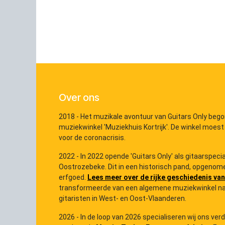
Over ons
2018 - Het muzikale avontuur van Guitars Only bego
muziekwinkel 'Muziekhuis Kortrijk'. De winkel moest
voor de coronacrisis.
2022 - In 2022 opende 'Guitars Only' als gitaarspec
Oostrozebeke. Dit in een historisch pand, opgenome
erfgoed.
Lees meer over de rijke geschiedenis van
transformeerde van een algemene muziekwinkel na
gitaristen in West- en Oost-Vlaanderen.
2026 - In de loop van 2026 specialiseren wij ons ver