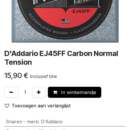
D'Addario EJ45FF Carbon Normal
Tension
15,90
€
Inclusief btw
In winkelmandje
Toevoegen aan verlanglijst
Snaren - merk
:
D'Addario