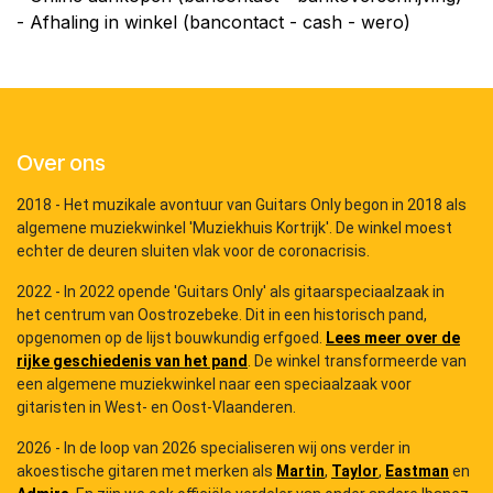
- Afhaling in winkel (bancontact - cash - wero)
Over ons
2018 - Het muzikale avontuur van Guitars Only begon in 2018 als
algemene muziekwinkel 'Muziekhuis Kortrijk'. De winkel moest
echter de deuren sluiten vlak voor de coronacrisis.
2022 - In 2022 opende 'Guitars Only' als gitaarspeciaalzaak in
het centrum van Oostrozebeke. Dit in een historisch pand,
opgenomen op de lijst bouwkundig erfgoed.
Lees meer over de
rijke geschiedenis van het pand
. De winkel transformeerde van
een algemene muziekwinkel naar een speciaalzaak voor
gitaristen in West- en Oost-Vlaanderen.
2026 - In de loop van 2026 specialiseren wij ons verder in
akoestische gitaren met merken als
Martin
,
Taylor
,
Eastman
en