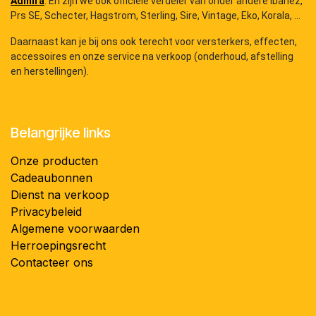
Admira
. En zijn we ook officiële verdeler van onder andere Ibanez,
Prs SE, Schecter, Hagstrom, Sterling, Sire, Vintage, Eko, Korala, ...
Daarnaast kan je bij ons ook terecht voor versterkers, effecten,
accessoires en onze service na verkoop (onderhoud, afstelling
en herstellingen).
Belangrijke links
Onze producten
Cadeaubonnen
Dienst na verkoop
Privacybeleid
Algemene voorwaarden
Herroepingsrecht
Contacteer ons