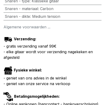
Snaren - type
:
Klassieke gitaar
Snaren - materiaal
:
Carbon
Snaren - dikte
:
Medium tension
Algemene voorwaarden ...
Verzending:
- gratis verzending vanaf 99€
- elke gitaar wordt voor verzending nagekeken en
afgesteld
Fysieke winkel:
- geniet van ons advies in de winkel
- geniet van onze service na verkoop
Betalingsmogelijkheden:
- Online aankopen (bancontact - bankoverschrijving)