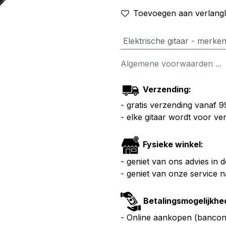
Toevoegen aan verlangli
Elektrische gitaar - merke
Algemene voorwaarden ...
Verzending:
- gratis verzending vanaf 
- elke gitaar wordt voor v
Fysieke winkel:
- geniet van ons advies in 
- geniet van onze service 
Betalingsmogelijkhe
- Online aankopen (bancont