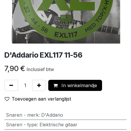
D'Addario EXL117 11-56
7,90
€
Inclusief btw
In winkelmandje
Toevoegen aan verlanglijst
Snaren - merk
:
D'Addario
Snaren - type
:
Elektrische gitaar