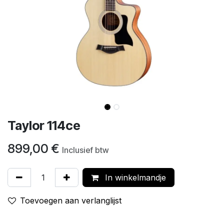
Taylor 114ce
899,00
€
Inclusief btw
In winkelmandje
Toevoegen aan verlanglijst