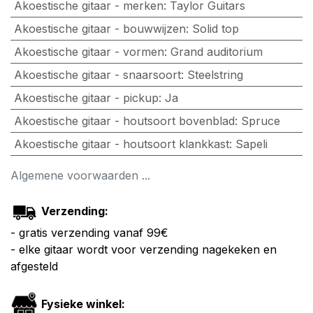
Akoestische gitaar - merken
:
Taylor Guitars
Akoestische gitaar - bouwwijzen
:
Solid top
Akoestische gitaar - vormen
:
Grand auditorium
Akoestische gitaar - snaarsoort
:
Steelstring
Akoestische gitaar - pickup
:
Ja
Akoestische gitaar - houtsoort bovenblad
:
Spruce
Akoestische gitaar - houtsoort klankkast
:
Sapeli
Algemene voorwaarden ...
Verzending:
- gratis verzending vanaf 99€
- elke gitaar wordt voor verzending nagekeken en
afgesteld
Fysieke winkel: