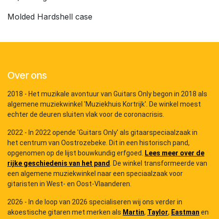
Molded Hardshell case
Over ons
2018 - Het muzikale avontuur van Guitars Only begon in 2018 als
algemene muziekwinkel 'Muziekhuis Kortrijk'. De winkel moest
echter de deuren sluiten vlak voor de coronacrisis.
2022 - In 2022 opende 'Guitars Only' als gitaarspeciaalzaak in
het centrum van Oostrozebeke. Dit in een historisch pand,
opgenomen op de lijst bouwkundig erfgoed.
Lees meer over de
rijke geschiedenis van het pand
. De winkel transformeerde van
een algemene muziekwinkel naar een speciaalzaak voor
gitaristen in West- en Oost-Vlaanderen.
2026 - In de loop van 2026 specialiseren wij ons verder in
akoestische gitaren met merken als
Martin
,
Taylor
,
Eastman
en