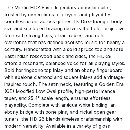
The Martin HD-28 is a legendary acoustic guitar,
trusted by generations of players and played by
countless icons across genres. Its Dreadnought body
size and scalloped bracing delivers the bold, projective
tone with strong bass, clear trebles, and rich
overtones that has defined acoustic music for nearly a
century. Handcrafted with a solid spruce top and solid
East Indian rosewood back and sides, the HD-28
offers a resonant, balanced voice for all playing styles.
Bold herringbone top inlay and an ebony fingerboard
with abalone diamond and square inlays add a vintage-
inspired touch. The satin neck, featuring a Golden Era
(GE) Modified Low Oval profile, high-performance
taper, and 25.4" scale length, ensures effortless
playability. Complete with antique white binding, an
ebony bridge with bone pins, and nickel open gear
tuners, the HD-28 blends timeless craftsmanship with
modern versatility. Available in a variety of gloss