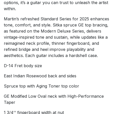
options, it’s a guitar you can trust to unleash the artist
within.
Martin’s refreshed Standard Series for 2025 enhances
tone, comfort, and style. Sitka spruce GE top bracing,
as featured on the Modern Deluxe Series, delivers
vintage-inspired tone and sustain, while updates like a
reimagined neck profile, thinner fingerboard, and
refined bridge and heel improve playability and
aesthetics. Each guitar includes a hardshell case.
D-14 Fret body size
East Indian Rosewood back and sides
Spruce top with Aging Toner top color
GE Modified Low Oval neck with High-Performance
Taper
1 3/4'' fingerboard width at nut