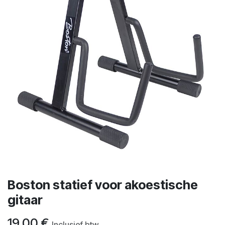
Boston statief voor akoestische
gitaar
19,00
€
Inclusief btw