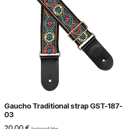
Gaucho Traditional strap GST-187-
03
20,00
€
Inclusief btw