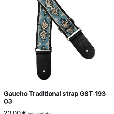
Gaucho Traditional strap GST-193-
03
20,00
€
Inclusief btw