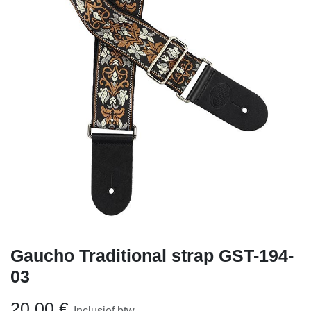
Gaucho Traditional strap GST-194-
03
20,00
€
Inclusief btw