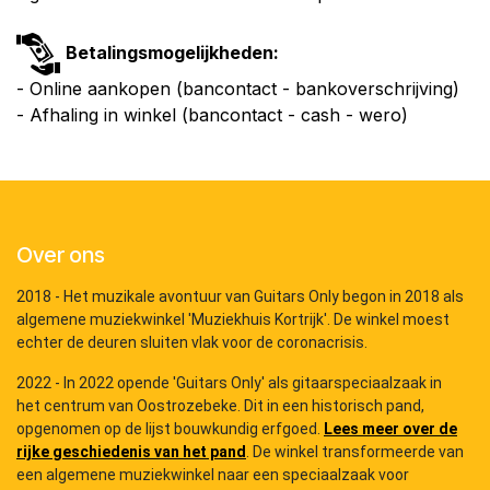
Betalingsmogelijkheden:
- Online aankopen (bancontact - bankoverschrijving)
- Afhaling in winkel (bancontact - cash - wero)
Over ons
2018 - Het muzikale avontuur van Guitars Only begon in 2018 als
algemene muziekwinkel 'Muziekhuis Kortrijk'. De winkel moest
echter de deuren sluiten vlak voor de coronacrisis.
2022 - In 2022 opende 'Guitars Only' als gitaarspeciaalzaak in
het centrum van Oostrozebeke. Dit in een historisch pand,
opgenomen op de lijst bouwkundig erfgoed.
Lees meer over de
rijke geschiedenis van het pand
. De winkel transformeerde van
een algemene muziekwinkel naar een speciaalzaak voor