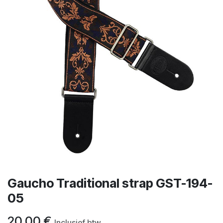
Gaucho Traditional strap GST-194-
05
20,00
€
Inclusief btw