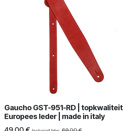
Gaucho GST-951-RD | topkwaliteit
Europees leder | made in italy
49,00
€
69,00
€
Inclusief btw