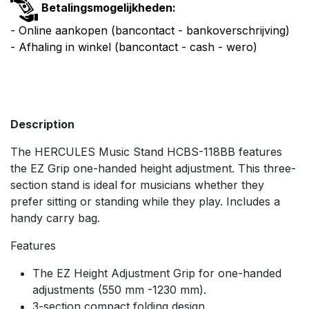
Betalingsmogelijkheden:
- Online aankopen (bancontact - bankoverschrijving)
- Afhaling in winkel (bancontact - cash - wero)
Description
The HERCULES Music Stand HCBS-118BB features
the EZ Grip one-handed height adjustment. This three-
section stand is ideal for musicians whether they
prefer sitting or standing while they play. Includes a
handy carry bag.
Features
The EZ Height Adjustment Grip for one-handed
adjustments (550 mm -1230 mm).
3-section compact folding design.