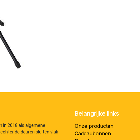
Belangrijke links
n in 2018 als algemene
Onze producten
 echter de deuren sluiten vlak
Cadeaubonnen