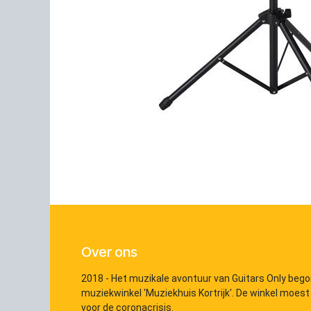
Over ons
2018 - Het muzikale avontuur van Guitars Only bego
muziekwinkel 'Muziekhuis Kortrijk'. De winkel moest
voor de coronacrisis.