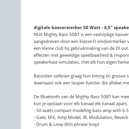
digitale basversterker 50 Watt - 6,5" speake
NUX Mighty Bass 50BT is een veelzijdige basver
aangedreven door een klasse-D eindversterker v
een kleine club bij gebruikmaking van de DI out
effecten met geweldige speelbaarheid & respons
speakerkast-simulaties, met elk hun eigen herke
Bassisten oefenen graag hun timing en groove 
daarnaast ook een looper-functie, die allebei me
De Bluetooth van de Mighty Bass 50BT kan meer 
kun je opslaan voor elk kanaal elk kanaal apart
- 50 watts compact modeling bass amp with 6.5
- Gate, EFX, Amp Model, IR, Modulation, Reverb
- Drum & Loop (60s phrase loop)