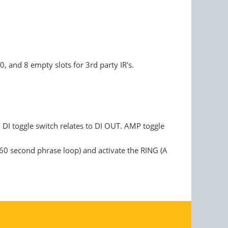
nd 8 empty slots for 3rd party IR's.
DI toggle switch relates to DI OUT. AMP toggle
60 second phrase loop) and activate the RING (A