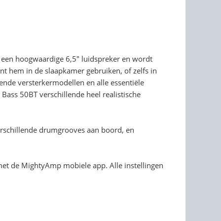
t een hoogwaardige 6,5" luidspreker en wordt
t hem in de slaapkamer gebruiken, of zelfs in
ende versterkermodellen en alle essentiële
ass 50BT verschillende heel realistische
erschillende drumgrooves aan boord, en
met de MightyAmp mobiele app. Alle instellingen