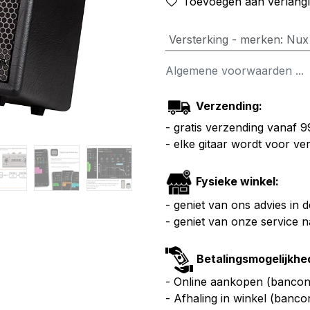
Toevoegen aan verlangli
Versterking - merken
:
Nux
Algemene voorwaarden ...
Verzending:
- gratis verzending vanaf 
- elke gitaar wordt voor v
Fysieke winkel:
- geniet van ons advies in 
- geniet van onze service 
Betalingsmogelijkhe
- Online aankopen (bancont
- Afhaling in winkel (banco