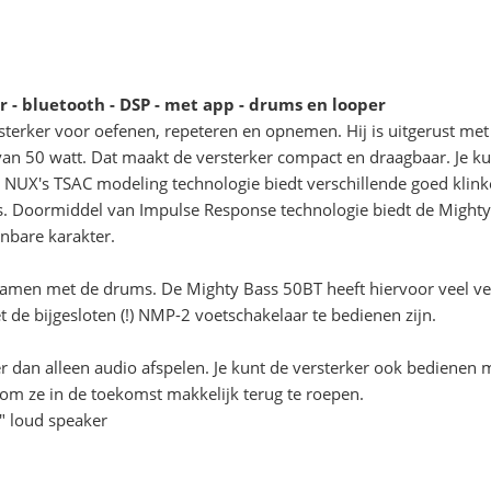
r - bluetooth - DSP - met app - drums en looper
sterker voor oefenen, repeteren en opnemen. Hij is uitgerust me
an 50 watt. Dat maakt de versterker compact en draagbaar. Je kun
. NUX's TSAC modeling technologie biedt verschillende goed klink
. Doormiddel van Impulse Response technologie biedt de Mighty B
nbare karakter.
samen met de drums. De Mighty Bass 50BT heeft hiervoor veel v
t de bijgesloten (!) NMP-2 voetschakelaar te bedienen zijn.
dan alleen audio afspelen. Je kunt de versterker ook bedienen 
, om ze in de toekomst makkelijk terug te roepen.
" loud speaker