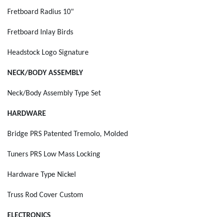
Fretboard Radius
10"
Fretboard Inlay
Birds
Headstock Logo
Signature
NECK/BODY ASSEMBLY
Neck/Body Assembly Type
Set
HARDWARE
Bridge
PRS Patented Tremolo, Molded
Tuners
PRS Low Mass Locking
Hardware Type
Nickel
Truss Rod Cover
Custom
ELECTRONICS