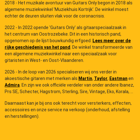
2018 - Het muzikale avontuur van Guitars Only begon in 2018 als
algemene muziekwinkel 'Muziekhuis Kortrijk'. De winkel moest
echter de deuren sluiten vlak voor de coronacrisis.
2022 - In 2022 opende 'Guitars Only' als gitaarspeciaalzaak in
het centrum van Oostrozebeke. Dit in een historisch pand,
opgenomen op de lijst bouwkundig erfgoed.
Lees meer over de
rijke geschiedenis van het pand
. De winkel transformeerde van
een algemene muziekwinkel naar een speciaalzaak voor
gitaristen in West- en Oost-Vlaanderen.
2026 - In de loop van 2026 specialiseren wij ons verder in
akoestische gitaren met merken als
Martin
,
Taylor
,
Eastman
en
Admira
. En zijn we ook officiële verdeler van onder andere Ibanez,
Prs SE, Schecter, Hagstrom, Sterling, Sire, Vintage, Eko, Korala, ...
Daarnaast kan je bij ons ook terecht voor versterkers, effecten,
accessoires en onze service na verkoop (onderhoud, afstelling
en herstellingen).