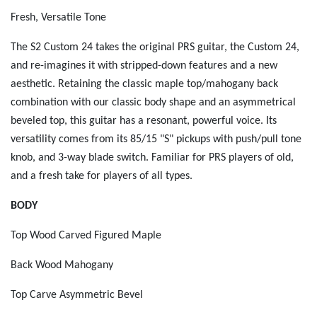
Fresh, Versatile Tone
The S2 Custom 24 takes the original PRS guitar, the Custom 24,
and re-imagines it with stripped-down features and a new
aesthetic. Retaining the classic maple top/mahogany back
combination with our classic body shape and an asymmetrical
beveled top, this guitar has a resonant, powerful voice. Its
versatility comes from its 85/15 "S" pickups with push/pull tone
knob, and 3-way blade switch. Familiar for PRS players of old,
and a fresh take for players of all types.
BODY
Top Wood
Carved Figured Maple
Back Wood
Mahogany
Top Carve
Asymmetric Bevel