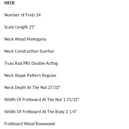
NECK
Number of Frets
24
Scale Length
25"
Neck Wood
Mahogany
Neck Construction
Scarfed
Truss Rod
PRS Double-Acting
Neck Shape
Pattern Regular
Neck Depth At The Nut
27/32"
Width Of Fretboard At The Nut
1 21/32"
Width Of Fretboard At The Body
2 1/4"
Fretboard Wood
Rosewood