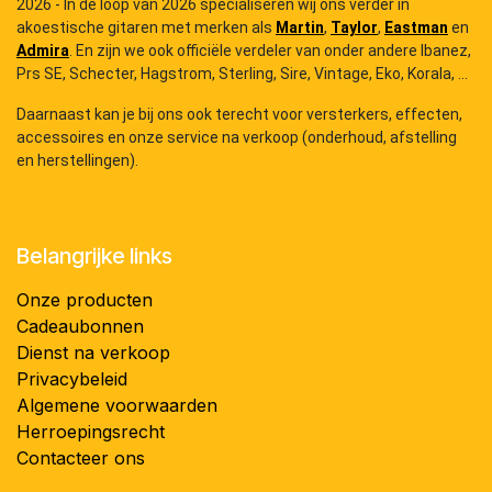
2026 - In de loop van 2026 specialiseren wij ons verder in
akoestische gitaren met merken als
Martin
,
Taylor
,
Eastman
en
Admira
. En zijn we ook officiële verdeler van onder andere Ibanez,
Prs SE, Schecter, Hagstrom, Sterling, Sire, Vintage, Eko, Korala, ...
Daarnaast kan je bij ons ook terecht voor versterkers, effecten,
accessoires en onze service na verkoop (onderhoud, afstelling
en herstellingen).
Belangrijke links
Onze producten
Cadeaubonnen
Dienst na verkoop
Privacybeleid
Algemene voorwaarden
Herroepingsrecht
Contacteer ons