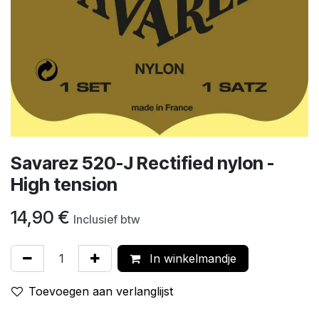
Savarez 520-J Rectified nylon -
High tension
14,90
€
Inclusief btw
In winkelmandje
Toevoegen aan verlanglijst