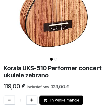
Korala UKS-510 Performer concert
ukulele zebrano
119,00
€
129,00
€
Inclusief btw
In winkelmandje