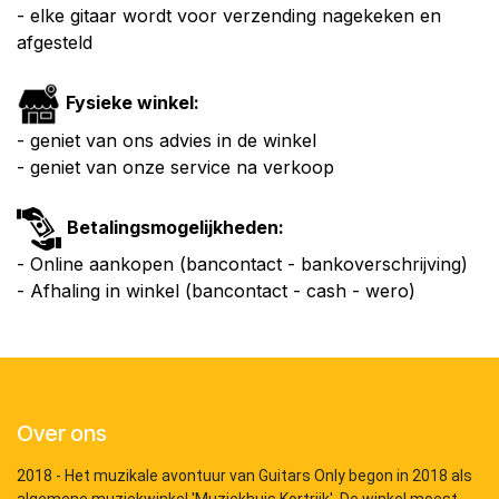
- elke gitaar wordt voor verzending nagekeken en
afgesteld
Fysieke winkel:
- geniet van ons advies in de winkel
- geniet van onze service na verkoop
Betalingsmogelijkheden:
- Online aankopen (bancontact - bankoverschrijving)
- Afhaling in winkel (bancontact - cash - wero)
Over ons
2018 - Het muzikale avontuur van Guitars Only begon in 2018 als
algemene muziekwinkel 'Muziekhuis Kortrijk'. De winkel moest