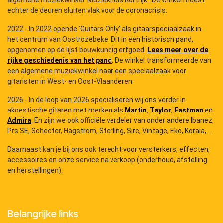
echter de deuren sluiten vlak voor de coronacrisis.
2022 - In 2022 opende 'Guitars Only' als gitaarspeciaalzaak in
het centrum van Oostrozebeke. Dit in een historisch pand,
opgenomen op de lijst bouwkundig erfgoed.
Lees meer over de
rijke geschiedenis van het pand
. De winkel transformeerde van
een algemene muziekwinkel naar een speciaalzaak voor
gitaristen in West- en Oost-Vlaanderen.
2026 - In de loop van 2026 specialiseren wij ons verder in
akoestische gitaren met merken als
Martin
,
Taylor
,
Eastman
en
Admira
. En zijn we ook officiële verdeler van onder andere Ibanez,
Prs SE, Schecter, Hagstrom, Sterling, Sire, Vintage, Eko, Korala, ...
Daarnaast kan je bij ons ook terecht voor versterkers, effecten,
accessoires en onze service na verkoop (onderhoud, afstelling
en herstellingen).
Belangrijke links