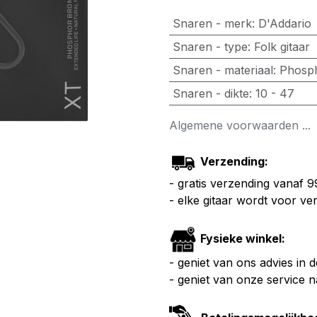
Snaren - merk
:
D'Addario
Snaren - type
:
Folk gitaar
Snaren - materiaal
:
Phosp
Snaren - dikte
:
10 - 47
Algemene voorwaarden ...
Verzending:
- gratis verzending vanaf 
- elke gitaar wordt voor v
Fysieke winkel:
- geniet van ons advies in 
- geniet van onze service 