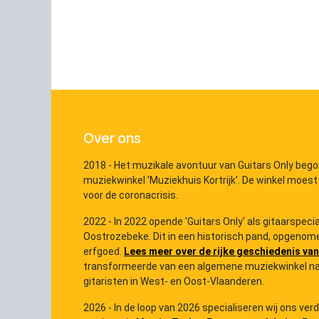
Over ons
2018 - Het muzikale avontuur van Guitars Only bego
muziekwinkel 'Muziekhuis Kortrijk'. De winkel moest
voor de coronacrisis.
2022 - In 2022 opende 'Guitars Only' als gitaarspec
Oostrozebeke. Dit in een historisch pand, opgenome
erfgoed.
Lees meer over de rijke geschiedenis van
transformeerde van een algemene muziekwinkel na
gitaristen in West- en Oost-Vlaanderen.
2026 - In de loop van 2026 specialiseren wij ons ver