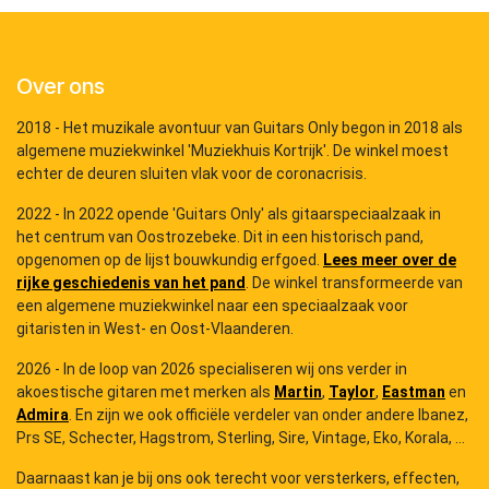
Over ons
2018 - Het muzikale avontuur van Guitars Only begon in 2018 als
algemene muziekwinkel 'Muziekhuis Kortrijk'. De winkel moest
echter de deuren sluiten vlak voor de coronacrisis.
2022 - In 2022 opende 'Guitars Only' als gitaarspeciaalzaak in
het centrum van Oostrozebeke. Dit in een historisch pand,
opgenomen op de lijst bouwkundig erfgoed.
Lees meer over de
rijke geschiedenis van het pand
. De winkel transformeerde van
een algemene muziekwinkel naar een speciaalzaak voor
gitaristen in West- en Oost-Vlaanderen.
2026 - In de loop van 2026 specialiseren wij ons verder in
akoestische gitaren met merken als
Martin
,
Taylor
,
Eastman
en
Admira
. En zijn we ook officiële verdeler van onder andere Ibanez,
Prs SE, Schecter, Hagstrom, Sterling, Sire, Vintage, Eko, Korala, ...
Daarnaast kan je bij ons ook terecht voor versterkers, effecten,