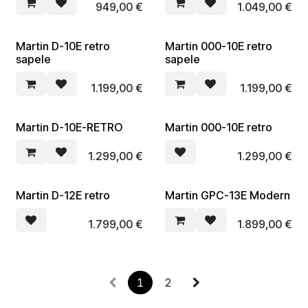
949,00
€
1.049,00
€
Martin D-10E retro
Martin 000-10E retro
sapele
sapele
1.199,00
€
1.199,00
€
Martin D-10E-RETRO
Martin 000-10E retro
In bestelling
1.299,00
€
1.299,00
€
Martin D-12E retro
Martin GPC-13E Modern
In bestelling
1.799,00
€
1.899,00
€
1
2